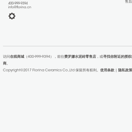
售
400-999-9394
info@florina.cn
访问
在线商城
（400-999-9394），前往
费罗娜水泥砖零售店
，或
寻找你附近的授权
商
。
Copyright©2017 Florina Ceramics Co.,Ltd
保留所有权利。
使用条款
|
隐私政