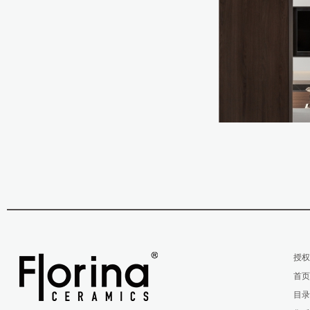
授
首
目