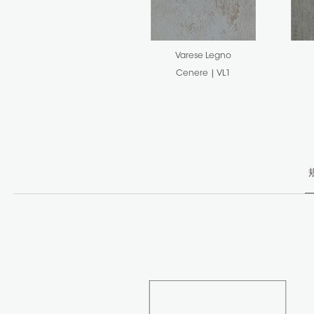
Varese Legno
Cenere | VL1