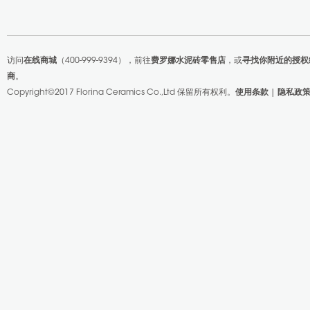
访问
在线商城
（400-999-9394），前往
费罗娜水泥砖零售店
，或
寻找你附近的授权
商
。
Copyright©2017 Florina Ceramics Co.,Ltd
保留所有权利。
使用条款
|
隐私政