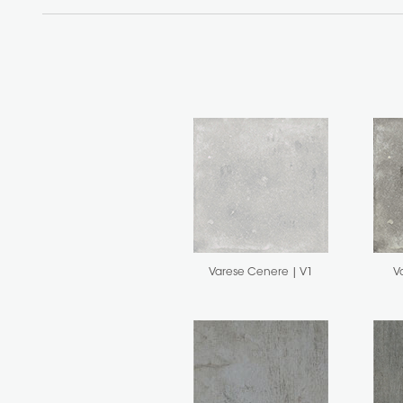
Varese Cenere | V1
V