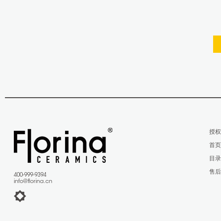
授
首
目
售
400-999-9394
info@florina.cn