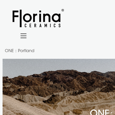
ONE：Portland