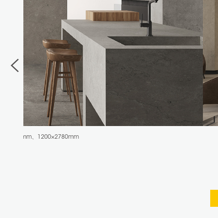
Portland Cenere P25 