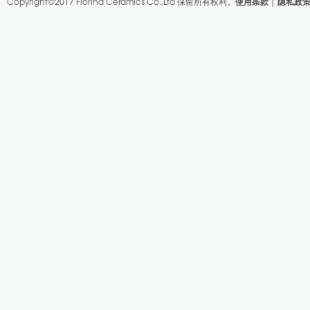
Copyright©2017 Florina Ceramics Co.,Ltd
保留所有权利。
使用条款
|
隐私政