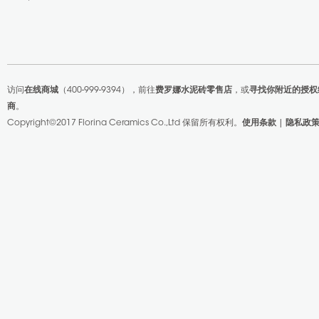
访问
在线商城
（400-999-9394），前往
费罗娜水泥砖零售店
，或
寻找你附近的授权
商
。
Copyright©2017 Florina Ceramics Co.,Ltd
保留所有权利。
使用条款
|
隐私政