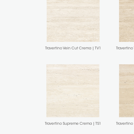
Travertino Vein Cut Crema | TV1
Travertino
Travertino Supreme Crema | TS1
Travertino