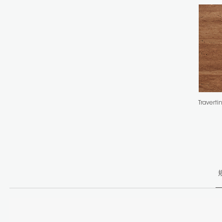
Traverti