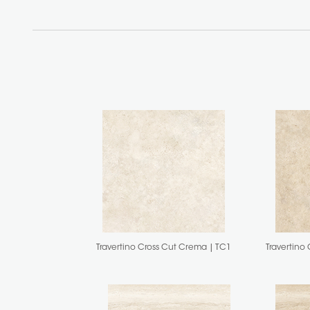
Travertino Cross Cut Crema | TC1
Travertino