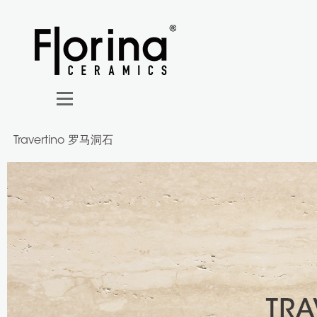
Travertino 罗马洞石